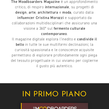
The Moodboarders Magazine
è un approfondimento
critico, di respiro
internazionale
, su progetti di
design
,
arte
,
architettura
e
moda
, curato dalla
influencer Cristina Morozzi
e supportato da
collaborazioni multidisciplinari che assicurano una
visione a 360° sul
fermento culturale
contemporaneo
.
Il magazine digitale esplora l’inedito e
condivide il
bello
in tutte le sue multiformi declinazioni; la
curiosità spassionata e le conoscenze acquisite
permettono di esplorare profondamente ogni piega
del tessuto progettuale in cui viviamo per coglierne
il gusto più autentico.
IN PRIMO PIANO