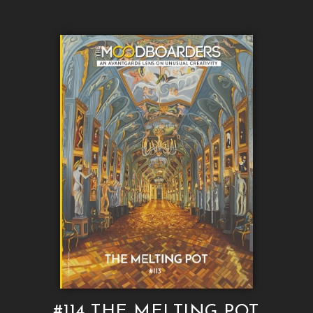
#114 THE MELTING POT